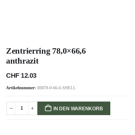
Zentrierring 78,0×66,6
anthrazit
CHF
12.03
Artikelnummer:
RM78-0-66-6-SHELL
IN DEN WARENKORB