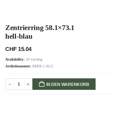
Zentrierring 58.1×73.1
hell-blau
CHF
15.04
Availability:
20 vorrätig
Artikelnummer:
RM58.1-ALU
IN DEN WARENKORB