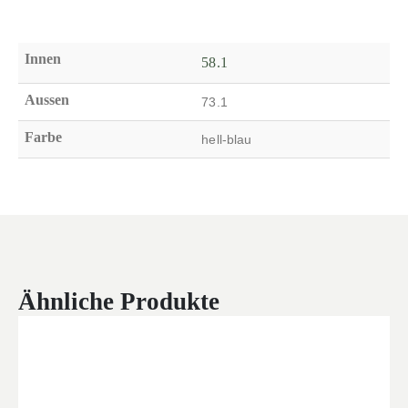
Innen
58.1
Aussen
73.1
Farbe
hell-blau
Ähnliche Produkte