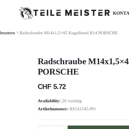
KONT
dmuttern
> Radschraube M14x1,5×45 Kugelbund R14 PORSCHE
Radschraube M14x1,5×4
PORSCHE
CHF
5.72
Availability:
20 vorrätig
Artikelnummer:
RS141545-PO