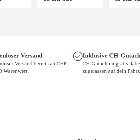
enloser Versand
Inklusive CH-Gutach
nloser Versand bereits ab CHF
CH-Gutachten gratis dabei
0 Warenwert.
zugelassen auf dein Fahr