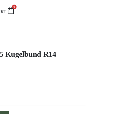
0
AKT
5 Kugelbund R14