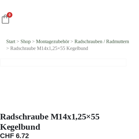
0
Start
>
Shop
>
Montage­zubehör
>
Radschrauben / Radmuttern
> Radschraube M14x1,25×55 Kegelbund
Radschraube M14x1,25×55
Kegelbund
CHF
6.72