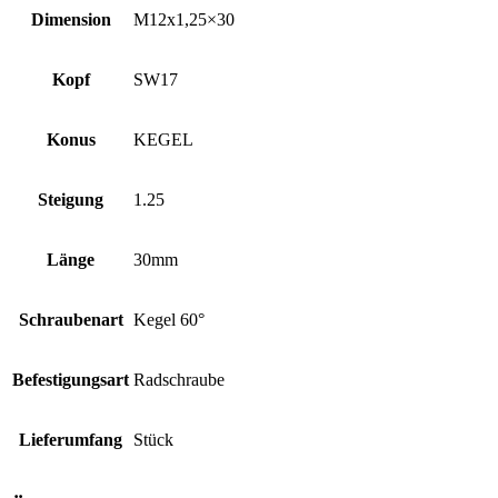
Dimension
M12x1,25×30
Kopf
SW17
Konus
KEGEL
Steigung
1.25
Länge
30mm
Schraubenart
Kegel 60°
Befestigungsart
Radschraube
Lieferumfang
Stück