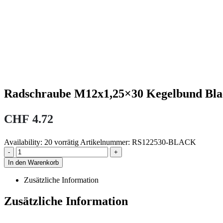
Radschraube M12x1,25×30 Kegelbund Bla
CHF
4.72
Availability:
20 vorrätig
Artikelnummer:
RS122530-BLACK
-
+
In den Warenkorb
Zusätzliche Information
Zusätzliche Information