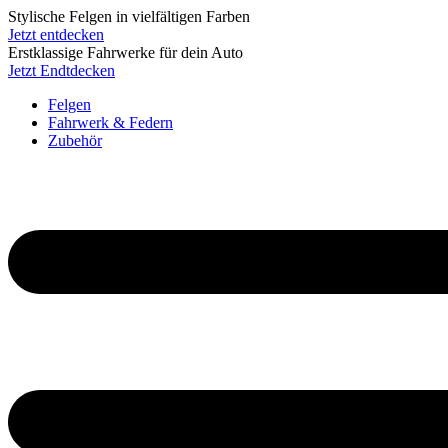
Stylische Felgen in vielfältigen Farben
Jetzt entdecken
Erstklassige Fahrwerke für dein Auto
Jetzt Endtdecken
Felgen
Fahrwerk & Federn
Zubehör