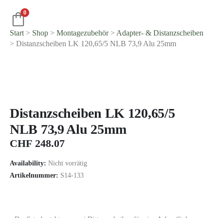
0
Start
>
Shop
>
Montage­zubehör
>
Adapter- & Distanzscheiben
> Distanzscheiben LK 120,65/5 NLB 73,9 Alu 25mm
Distanzscheiben LK 120,65/5
NLB 73,9 Alu 25mm
CHF
248.07
Availability:
Nicht vorrätig
Artikelnummer:
S14-133