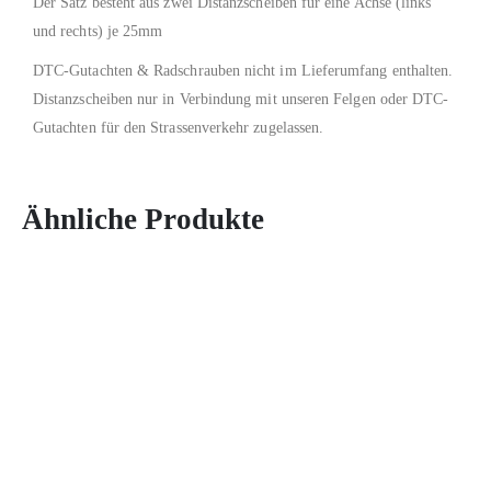
Der Satz besteht aus zwei Distanzscheiben für eine Achse (links
und rechts) je 25mm
DTC-Gutachten & Radschrauben nicht im Lieferumfang enthalten.
Distanzscheiben nur in Verbindung mit unseren Felgen oder DTC-
Gutachten für den Strassenverkehr zugelassen.
Ähnliche Produkte