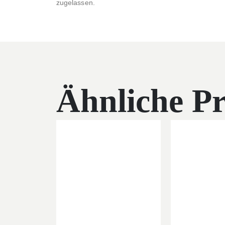
zugelassen.
Ähnliche P