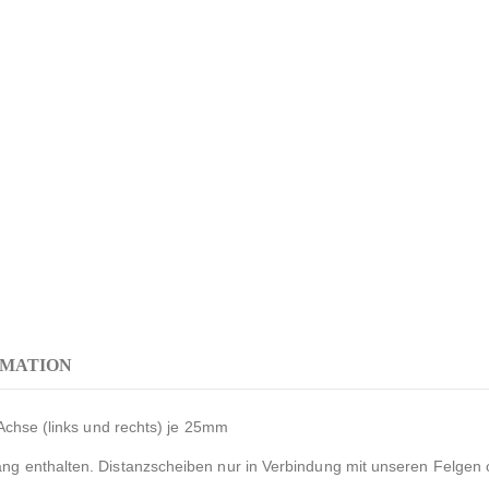
RMATION
Achse (links und rechts) je 25mm
g enthalten. Distanzscheiben nur in Verbindung mit unseren Felgen