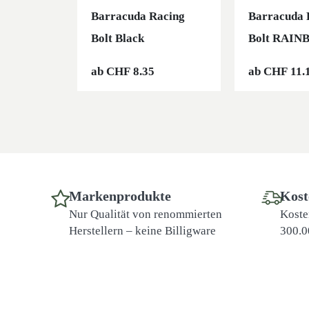
Barracuda Racing
Barracuda 
Bolt Black
Bolt RAI
ab
CHF
8.35
ab
CHF
11.
Markenprodukte
Kost
Nur Qualität von renommierten
Koste
Herstellern – keine Billigware
300.0