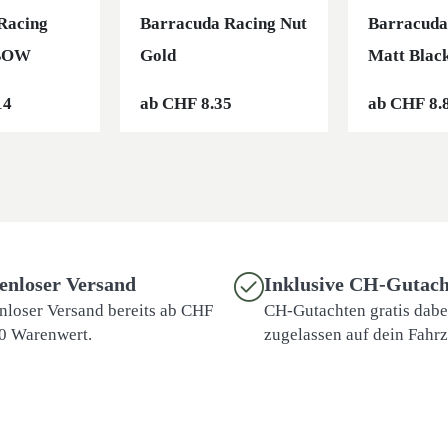
Racing
Barracuda Racing Nut
Barracuda
NBOW
Gold
Matt Blac
14
ab
CHF
8.35
ab
CHF
8.
enloser Versand
Inklusive CH-Gutach
nloser Versand bereits ab CHF
CH-Gutachten gratis dabei
0 Warenwert.
zugelassen auf dein Fahr