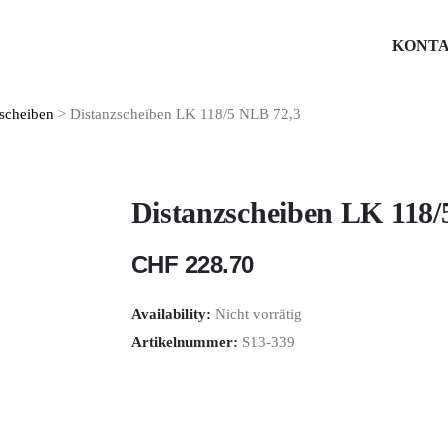
KONT
scheiben
> Distanzscheiben LK 118/5 NLB 72,3
Distanzscheiben LK 118/
CHF
228.70
Availability:
Nicht vorrätig
Artikelnummer:
S13-339