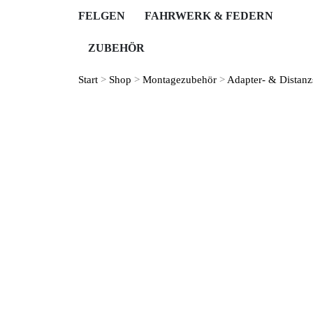
FELGEN
FAHRWERK & FEDERN
ZUBEHÖR
Start
>
Shop
>
Montage­zubehör
>
Adapter- & Distanz