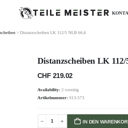
KONT
scheiben
> Distanzscheiben LK 112/5 NLB 66,6
Distanzscheiben LK 112/
CHF
219.02
Availability:
2 vorrätig
Artikelnummer:
S13-573
IN DEN WARENKOR