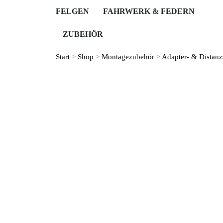
FELGEN
FAHRWERK & FEDERN
ZUBEHÖR
Start
>
Shop
>
Montage­zubehör
>
Adapter- & Distanz