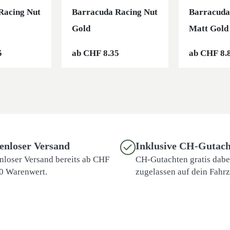
Racing Nut
Barracuda Racing Nut
Barracuda
Gold
Matt Gold
5
ab
CHF
8.35
ab
CHF
8.
enloser Versand
Inklusive CH-Gutach
nloser Versand bereits ab CHF
CH-Gutachten gratis dabei
0 Warenwert.
zugelassen auf dein Fahr