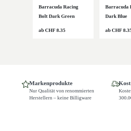
Barracuda Racing
Barracuda 
Bolt Dark Green
Dark Blue
ab
CHF
8.35
ab
CHF
8.3
Markenprodukte
Kost
Nur Qualität von renommierten
Koste
Herstellern – keine Billigware
300.0