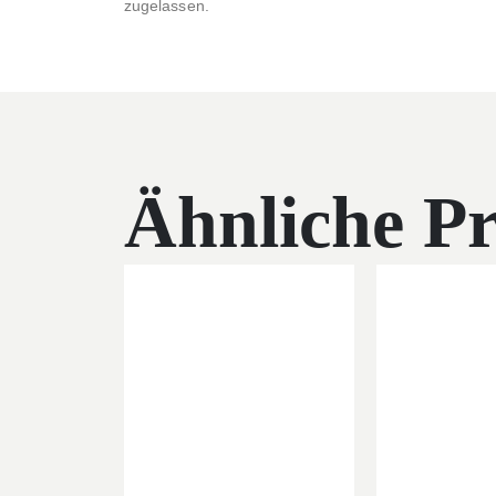
zugelassen.
Ähnliche P