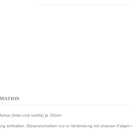
RMATION
Achse (links und rechts) je 20mm
g enthalten. Distanzscheiben nur in Verbindung mit unseren Felgen