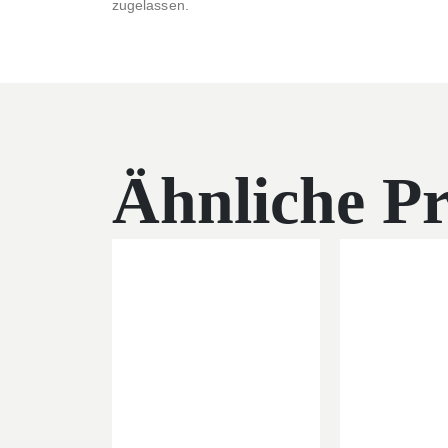
zugelassen.
Ähnliche P