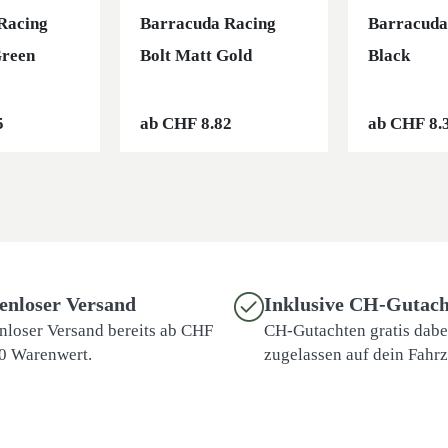
Racing
Barracuda Racing
Barracuda
Green
Bolt Matt Gold
Black
5
ab
CHF
8.82
ab
CHF
8.
enloser Versand
Inklusive CH-Gutach
nloser Versand bereits ab CHF
CH-Gutachten gratis dabei
0 Warenwert.
zugelassen auf dein Fahr