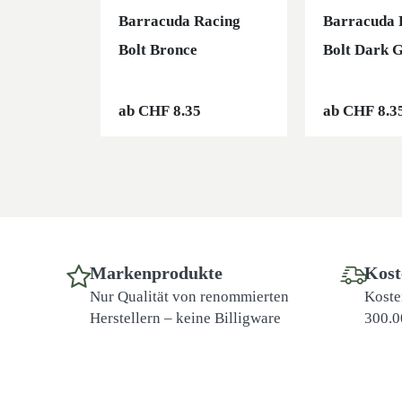
Barracuda Racing
Barracuda 
Bolt Bronce
Bolt Dark 
ab
CHF
8.35
ab
CHF
8.3
Markenprodukte
Kost
Nur Qualität von renommierten
Koste
Herstellern – keine Billigware
300.0