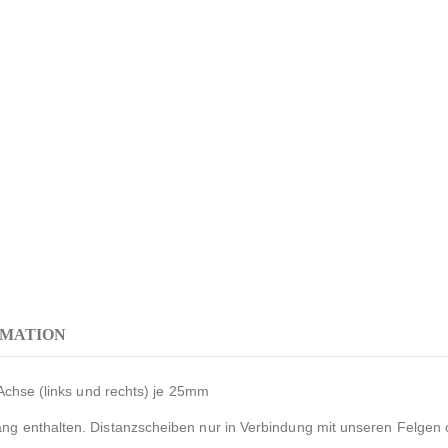
RMATION
Achse (links und rechts) je 25mm
g enthalten. Distanzscheiben nur in Verbindung mit unseren Felgen