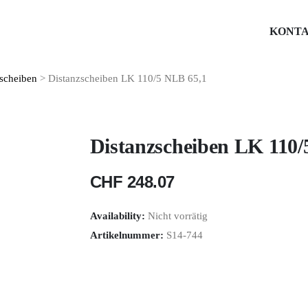
KONT
scheiben
> Distanzscheiben LK 110/5 NLB 65,1
Distanzscheiben LK 110/
CHF
248.07
Availability:
Nicht vorrätig
Artikelnummer:
S14-744