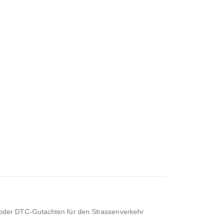
 oder DTC-Gutachten für den Strassenverkehr