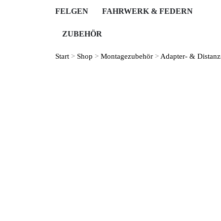
FELGEN
FAHRWERK & FEDERN
ZUBEHÖR
Start
>
Shop
>
Montage­zubehör
>
Adapter- & Distanz