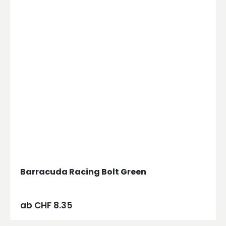
Barracuda Racing Bolt Green
ab
CHF
8.35